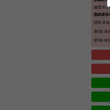
难度:67,
挑战者排名
冠军:未知
第2名:未
第3名:未