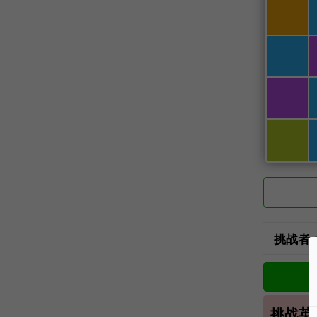
挑战者
挑战英